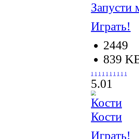
Запусти 
Играть!
2449
839 K
1
1
1
1
1
1
1
1
1
1
5.0
1
Кости
Играть!