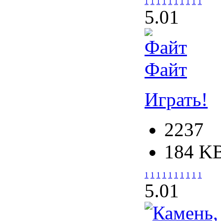
1
1
1
1
1
1
1
1
1
1
5.0
1
Файт
Играть!
2237
184 K
1
1
1
1
1
1
1
1
1
1
5.0
1