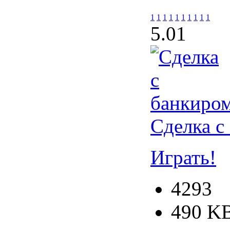
1
1
1
1
1
1
1
1
1
1
5.0
1
Сделка с
Играть!
4293
490 K