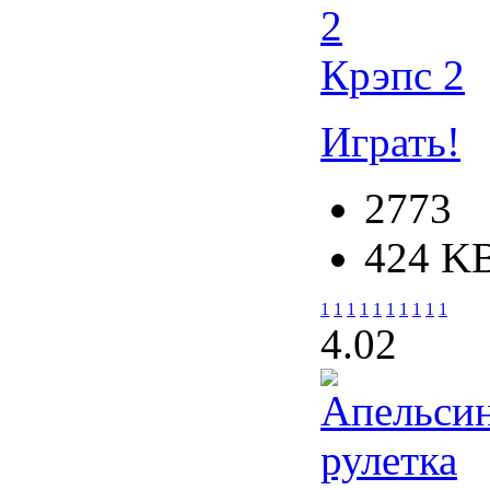
Крэпс 2
Играть!
2773
424 K
1
1
1
1
1
1
1
1
1
1
4.0
2