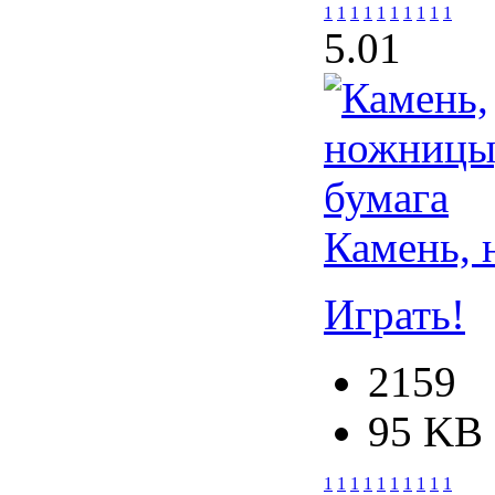
1
1
1
1
1
1
1
1
1
1
5.0
1
Камень, 
Играть!
2159
95 KB
1
1
1
1
1
1
1
1
1
1