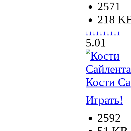
2571
218 K
1
1
1
1
1
1
1
1
1
1
5.0
1
Кости Са
Играть!
2592
51 KB