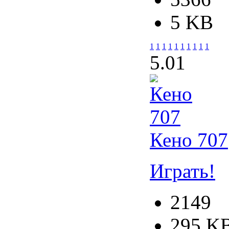
5 KB
1
1
1
1
1
1
1
1
1
1
5.0
1
Кено 707
Играть!
2149
295 K