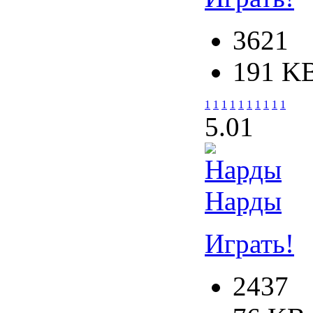
3621
191 K
1
1
1
1
1
1
1
1
1
1
5.0
1
Нарды
Играть!
2437