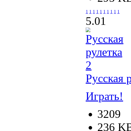
1
1
1
1
1
1
1
1
1
1
5.0
1
Русская 
Играть!
3209
236 K