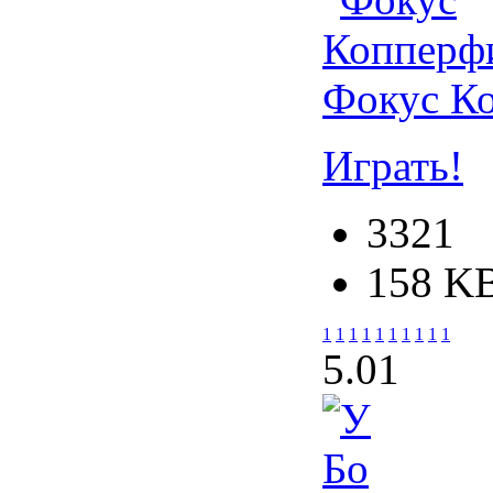
Фокус К
Играть!
3321
158 K
1
1
1
1
1
1
1
1
1
1
5.0
1