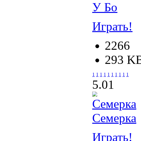
У Бо
Играть!
2266
293 K
1
1
1
1
1
1
1
1
1
1
5.0
1
Семерка
Играть!