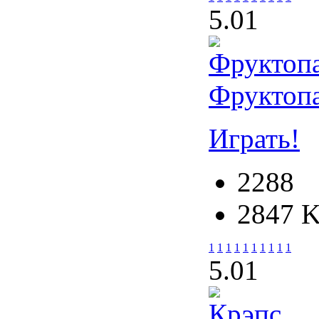
5.0
1
Фруктоп
Играть!
2288
2847 
1
1
1
1
1
1
1
1
1
1
5.0
1