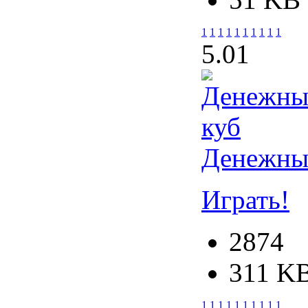
1
1
1
1
1
1
1
1
1
1
5.0
1
Денежны
Играть!
2874
311 K
1
1
1
1
1
1
1
1
1
1