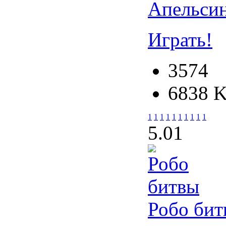
Апельсин
Играть!
3574
6838 
1
1
1
1
1
1
1
1
1
1
5.0
1
Робо бит