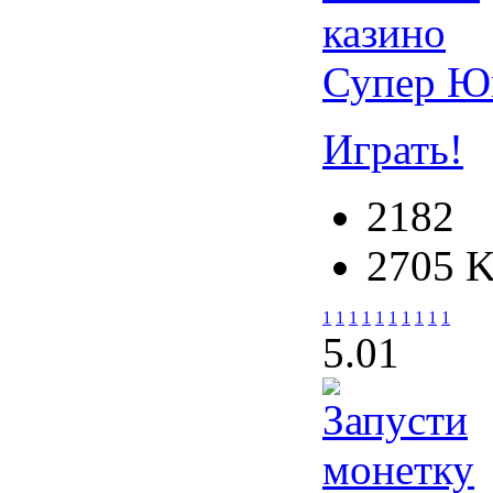
Супер Ю
Играть!
2182
2705 
1
1
1
1
1
1
1
1
1
1
5.0
1