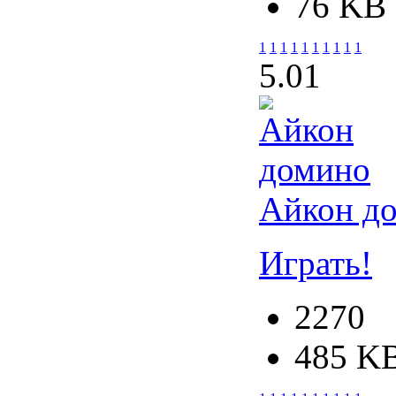
76 KB
1
1
1
1
1
1
1
1
1
1
5.0
1
Айкон д
Играть!
2270
485 K