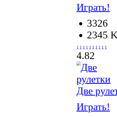
Играть!
3326
2345 
1
1
1
1
1
1
1
1
1
1
4.8
2
Две руле
Играть!