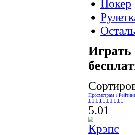
Покер
Рулетк
Осталь
Играть 
бесплат
Сортирова
Просмотрам ↓
Рейтин
1
1
1
1
1
1
1
1
1
1
5.0
1