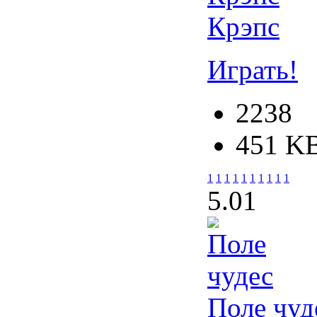
Крэпс
Играть!
2238
451 K
1
1
1
1
1
1
1
1
1
1
5.0
1
Поле чуд