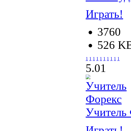
Играть!
3760
526 K
1
1
1
1
1
1
1
1
1
1
5.0
1
Учитель
Играть!