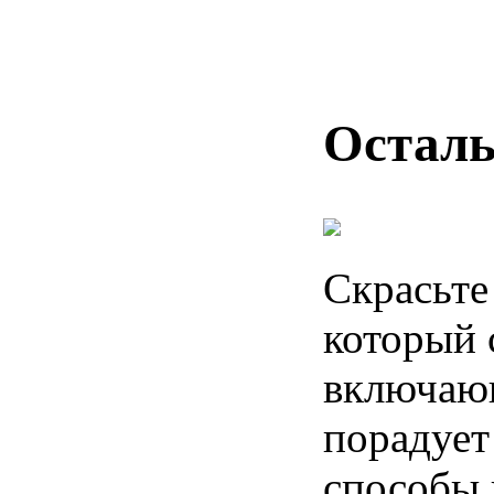
Осталь
Скрасьте
который 
включающ
порадует
способы 