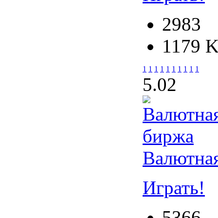
2983
1179 
1
1
1
1
1
1
1
1
1
1
5.0
2
Валютна
Играть!
5366