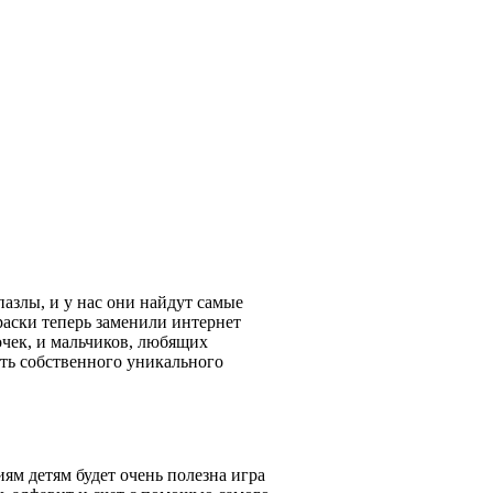
азлы, и у нас они найдут самые
аски теперь заменили интернет
очек, и мальчиков, любящих
ать собственного уникального
ям детям будет очень полезна игра