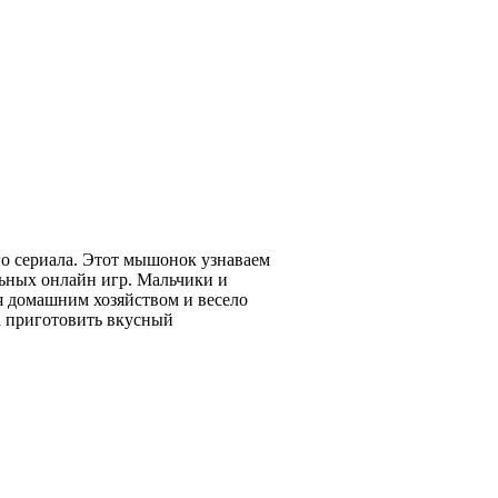
о сериала. Этот мышонок узнаваем
льных онлайн игр. Мальчики и
я домашним хозяйством и весело
 приготовить вкусный