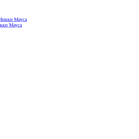
кки Мауса