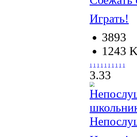
Играть!
3893
1243 
1
1
1
1
1
1
1
1
1
1
3.3
3
Непослу