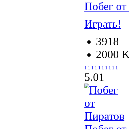
Побег от
Играть!
3918
2000 
1
1
1
1
1
1
1
1
1
1
5.0
1
Побег от