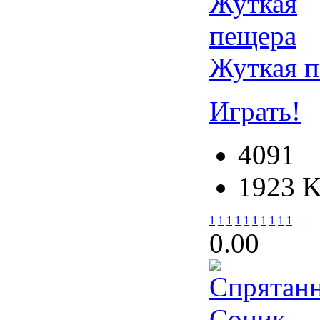
Жуткая 
Играть!
4091
1923 
1
1
1
1
1
1
1
1
1
1
0.0
0