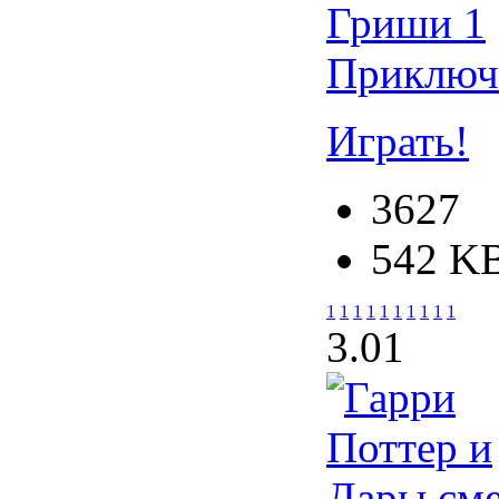
Приключ
Играть!
3627
542 K
1
1
1
1
1
1
1
1
1
1
3.0
1