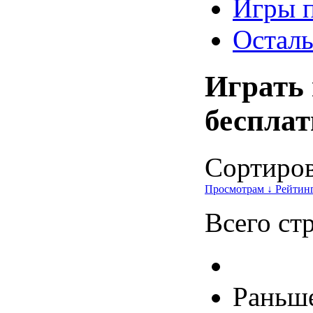
Игры 
Осталь
Играть
бесплат
Сортирова
Просмотрам ↓
Рейтин
Всего ст
Раньш