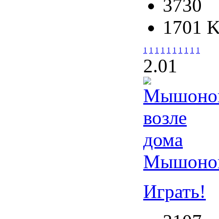
3730
1701 
1
1
1
1
1
1
1
1
1
1
2.0
1
Мышонок
Играть!