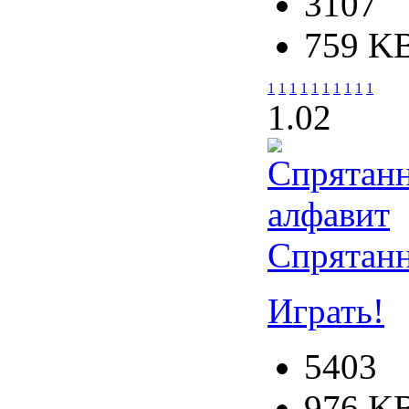
3107
759 K
1
1
1
1
1
1
1
1
1
1
1.0
2
Спрятан
Играть!
5403
976 K