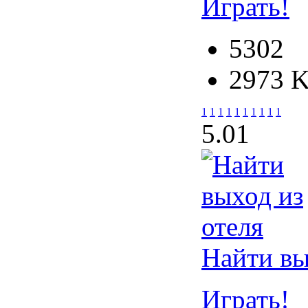
Играть!
5302
2973 
1
1
1
1
1
1
1
1
1
1
5.0
1
Найти вы
Играть!