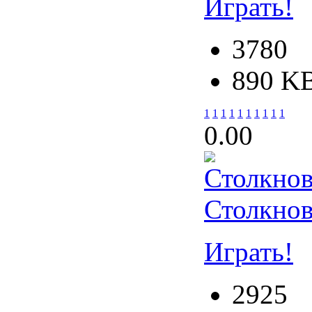
Играть!
3780
890 K
1
1
1
1
1
1
1
1
1
1
0.0
0
Столкно
Играть!
2925