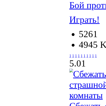
Бой прот
Играть!
5261
4945 
1
1
1
1
1
1
1
1
1
1
5.0
1
Сбежать 