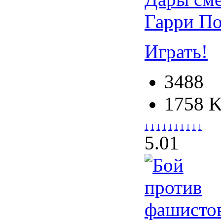
Гарри По
Играть!
3488
1758 
1
1
1
1
1
1
1
1
1
1
5.0
1