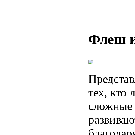
Флеш 
Представ
тех, кто
сложные 
развиваю
благодар