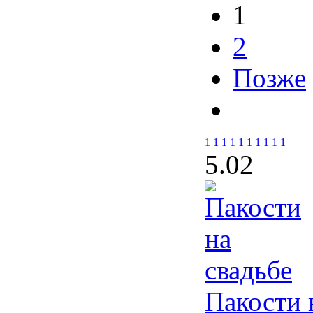
1
2
Позже
1
1
1
1
1
1
1
1
1
1
5.0
2
Пакости 