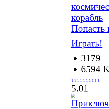
Попасть 
Играть!
3179
6594 
1
1
1
1
1
1
1
1
1
1
5.0
1