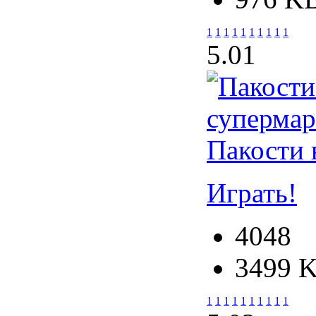
1
1
1
1
1
1
1
1
1
1
5.0
1
Пакости 
Играть!
4048
3499 
1
1
1
1
1
1
1
1
1
1