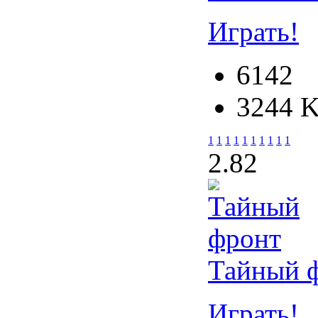
Играть!
6142
3244 
1
1
1
1
1
1
1
1
1
1
2.8
2
Тайный 
Играть!