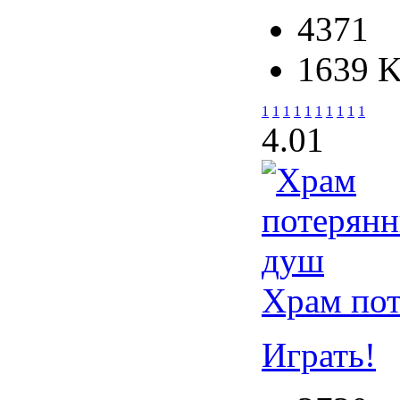
4371
1639 
1
1
1
1
1
1
1
1
1
1
4.0
1
Храм по
Играть!