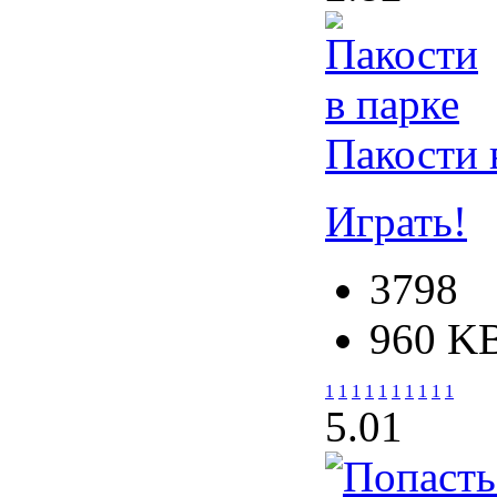
Пакости 
Играть!
3798
960 K
1
1
1
1
1
1
1
1
1
1
5.0
1