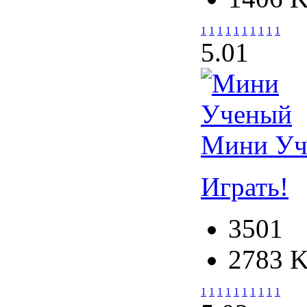
1
1
1
1
1
1
1
1
1
1
5.0
1
Мини Уч
Играть!
3501
2783 
1
1
1
1
1
1
1
1
1
1