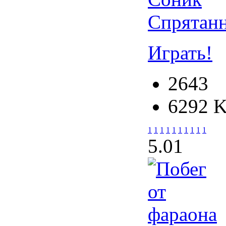
Спрятан
Играть!
2643
6292 
1
1
1
1
1
1
1
1
1
1
5.0
1