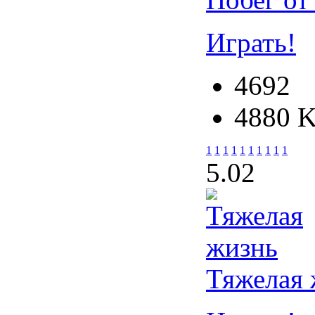
Играть!
4692
4880 
1
1
1
1
1
1
1
1
1
1
5.0
2
Тяжелая 