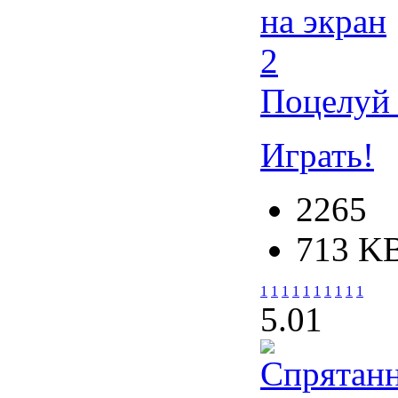
Поцелуй 
Играть!
2265
713 K
1
1
1
1
1
1
1
1
1
1
5.0
1