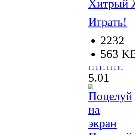
Хитрый 
Играть!
2232
563 K
1
1
1
1
1
1
1
1
1
1
5.0
1