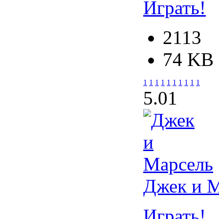
Играть!
2113
74 KB
1
1
1
1
1
1
1
1
1
1
5.0
1
Джек и 
Играть!