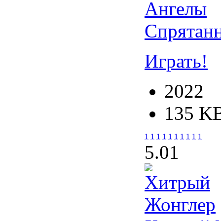
Спрятан
Играть!
2022
135 K
1
1
1
1
1
1
1
1
1
1
5.0
1