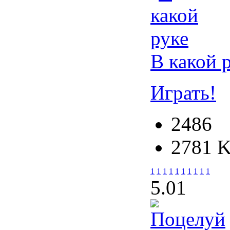
В какой 
Играть!
2486
2781 
1
1
1
1
1
1
1
1
1
1
5.0
1