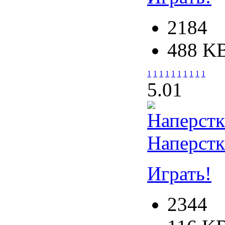
2184
488 K
1
1
1
1
1
1
1
1
1
1
5.0
1
Наперст
Играть!
2344