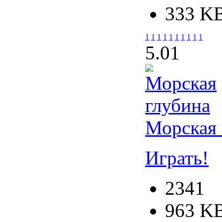
333 K
1
1
1
1
1
1
1
1
1
1
5.0
1
Морская 
Играть!
2341
963 K