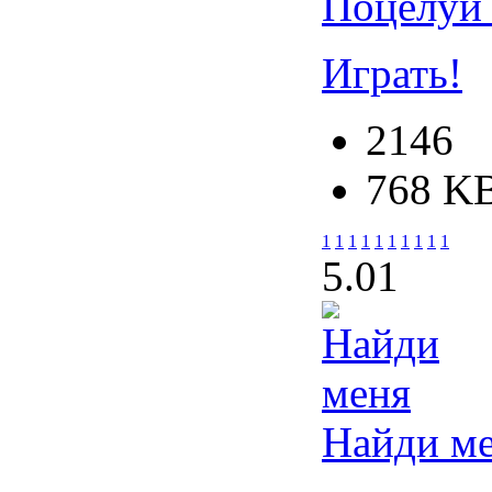
Поцелуй 
Играть!
2146
768 K
1
1
1
1
1
1
1
1
1
1
5.0
1
Найди м