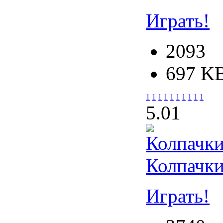
Играть!
2093
697 K
1
1
1
1
1
1
1
1
1
1
5.0
1
Колпачк
Играть!