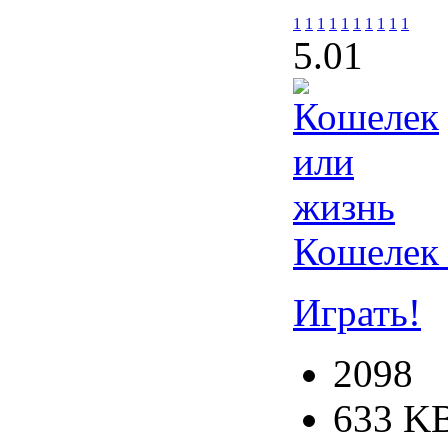
1
1
1
1
1
1
1
1
1
1
5.0
1
Кошелек 
Играть!
2098
633 K