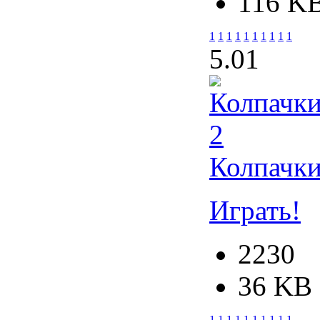
116 K
1
1
1
1
1
1
1
1
1
1
5.0
1
Колпачки
Играть!
2230
36 KB
1
1
1
1
1
1
1
1
1
1