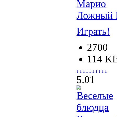
Ложный 
Играть!
2700
114 K
1
1
1
1
1
1
1
1
1
1
5.0
1