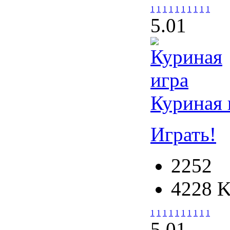
1
1
1
1
1
1
1
1
1
1
5.0
1
Куриная 
Играть!
2252
4228 
1
1
1
1
1
1
1
1
1
1
5.0
1