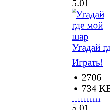
5.0
1
Угадай г
Играть!
2706
734 K
1
1
1
1
1
1
1
1
1
1
5.0
1