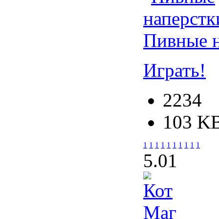
Пивные н
Играть!
2234
103 K
1
1
1
1
1
1
1
1
1
1
5.0
1