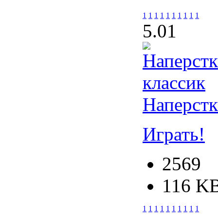
1
1
1
1
1
1
1
1
1
1
5.0
1
Наперстк
Играть!
2569
116 K
1
1
1
1
1
1
1
1
1
1