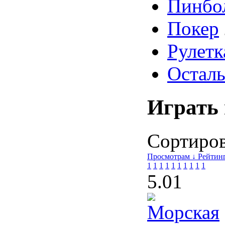
Пинбо
Покер
Рулетк
Осталь
Играть 
Сортирова
Просмотрам ↓
Рейтин
1
1
1
1
1
1
1
1
1
1
5.0
1