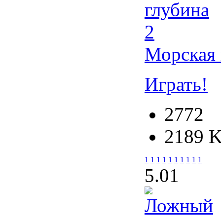
Морская 
Играть!
2772
2189 
1
1
1
1
1
1
1
1
1
1
5.0
1