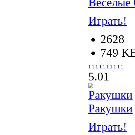
Веселые
Играть!
2628
749 K
1
1
1
1
1
1
1
1
1
1
5.0
1
Ракушки
Играть!