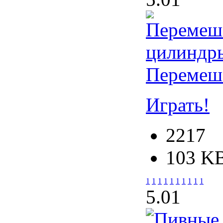
Перемеш
Играть!
2217
103 K
1
1
1
1
1
1
1
1
1
1
5.0
1