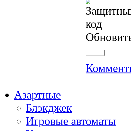
Обновит
Коммент
Азартные
Блэкджек
Игровые автоматы