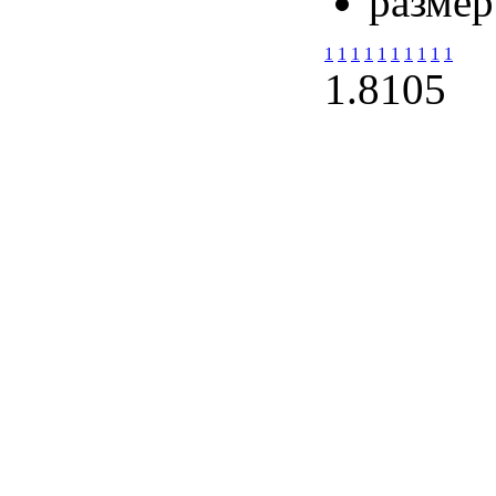
размер
1
1
1
1
1
1
1
1
1
1
1.8
105