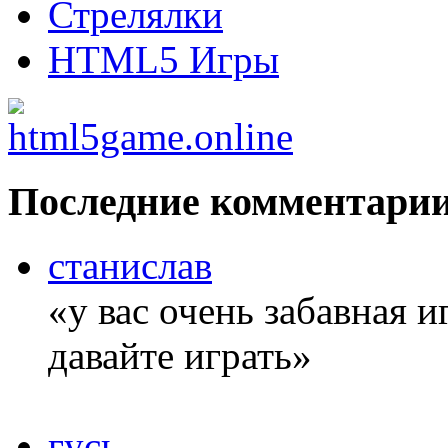
Стрелялки
HTML5 Игры
Последние комментари
станислав
«у вас очень забавная 
давайте играть»
гусь