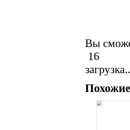
Вы сможе
16
загрузка..
Похожие