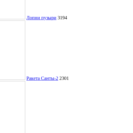
Лопни пузыри
3194
Ракета Санты-2
2301