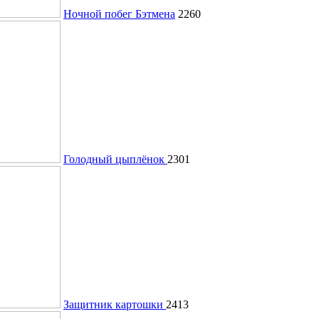
Ночной побег Бэтмена
2260
Голодный цыплёнок
2301
Защитник картошки
2413