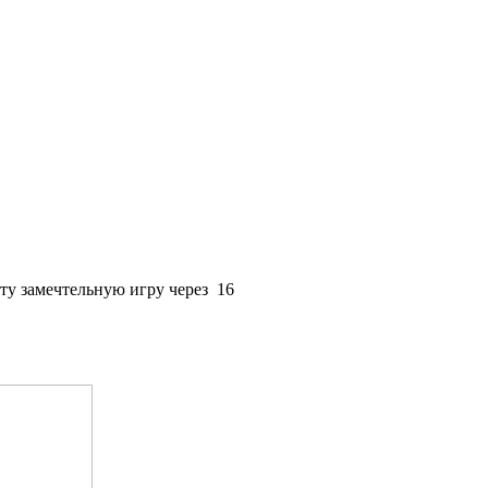
эту замечтельную игру через
16