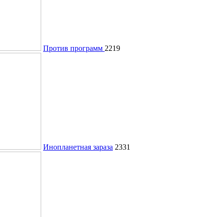
Против программ
2219
Инопланетная зараза
2331