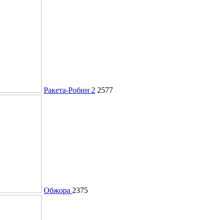
Ракета-Робин 2
2577
Обжора
2375