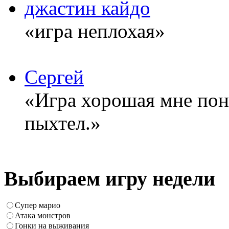
джастин кайдо
«игра неплохая»
Сергей
«Игра хорошая мне понр
пыхтел.»
Выбираем игру недели
Супер марио
Атака монстров
Гонки на выживания