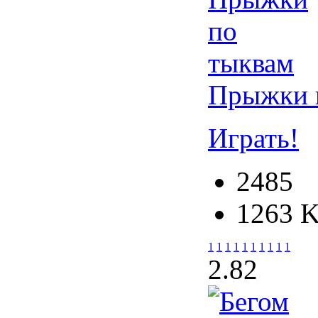
Прыжки 
Играть!
2485
1263 
1
1
1
1
1
1
1
1
1
1
2.8
2