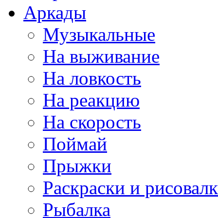
Аркады
Музыкальные
На выживание
На ловкость
На реакцию
На скорость
Поймай
Прыжки
Раскраски и рисовал
Рыбалка