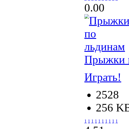
0.0
0
Прыжки 
Играть!
2528
256 K
1
1
1
1
1
1
1
1
1
1