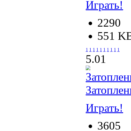
Играть!
2290
551 K
1
1
1
1
1
1
1
1
1
1
5.0
1
Затоплен
Играть!
3605