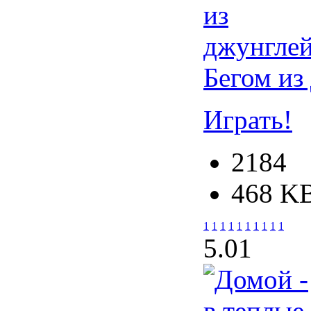
Бегом из
Играть!
2184
468 K
1
1
1
1
1
1
1
1
1
1
5.0
1