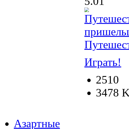
5.0
1
Путешес
Играть!
2510
3478 
Азартные