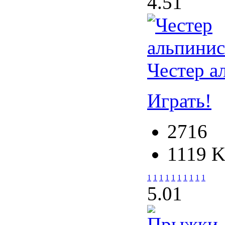
4.5
1
Честер а
Играть!
2716
1119 
1
1
1
1
1
1
1
1
1
1
5.0
1