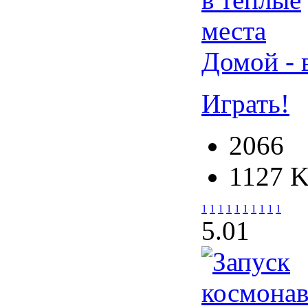
Домой - 
Играть!
2066
1127 
1
1
1
1
1
1
1
1
1
1
5.0
1