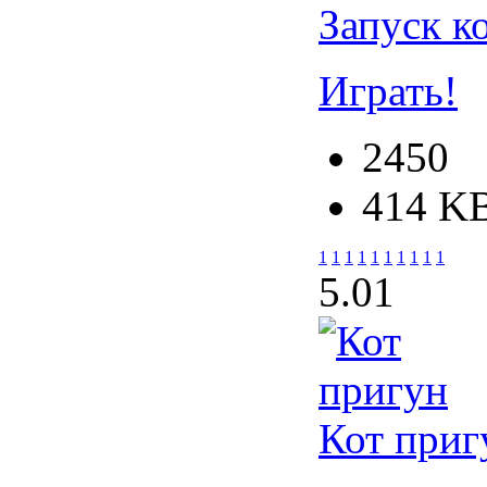
Запуск к
Играть!
2450
414 K
1
1
1
1
1
1
1
1
1
1
5.0
1
Кот приг