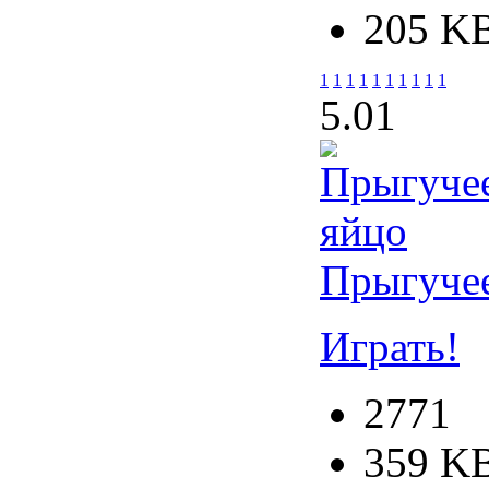
205 K
1
1
1
1
1
1
1
1
1
1
5.0
1
Прыгуче
Играть!
2771
359 K