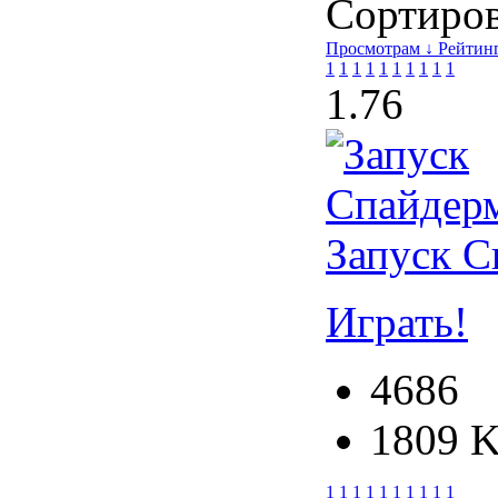
Сортирова
Просмотрам ↓
Рейтин
1
1
1
1
1
1
1
1
1
1
1.7
6
Запуск С
Играть!
4686
1809 
1
1
1
1
1
1
1
1
1
1