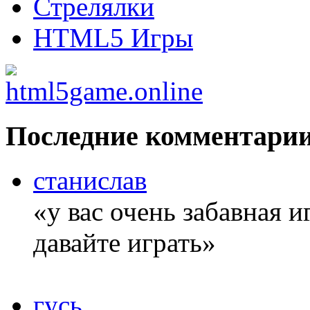
Стрелялки
HTML5 Игры
Последние комментари
станислав
«у вас очень забавная 
давайте играть»
гусь