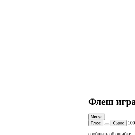
Флеш игра
Минус
10
Плюс
Сброс
сообщить об ошибке