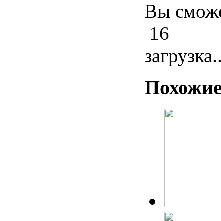
Вы сможе
16
загрузка..
Похожие