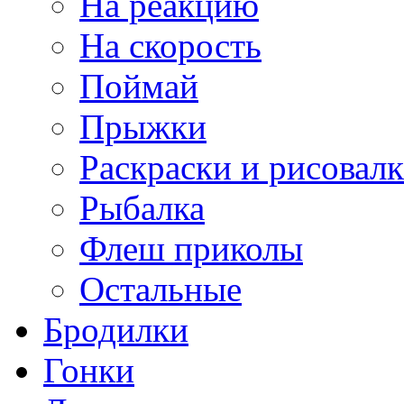
На реакцию
На скорость
Поймай
Прыжки
Раскраски и рисовал
Рыбалка
Флеш приколы
Остальные
Бродилки
Гонки