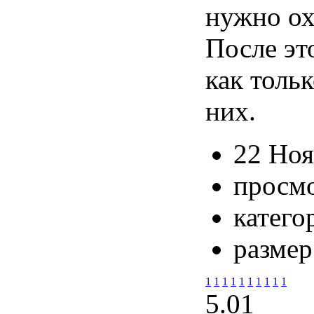
нужно ох
После эт
как тольк
них.
22 Ноя
просмо
катего
размер
1
1
1
1
1
1
1
1
1
1
5.0
1