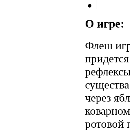
О игре:
Флеш игр
придется
рефлекс
существа
через яб
коварном
ротовой 