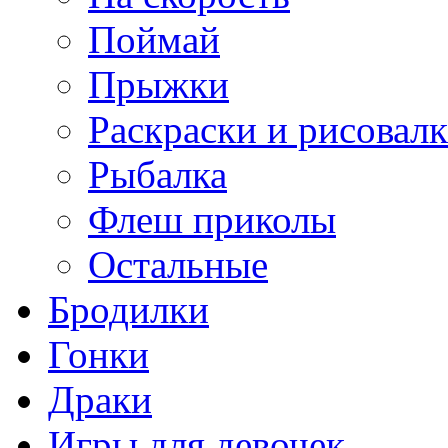
Поймай
Прыжки
Раскраски и рисовал
Рыбалка
Флеш приколы
Остальные
Бродилки
Гонки
Драки
Игры для девочек