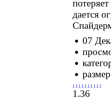
потеряет
дается о
Спайдер
07 Дек
просмо
катего
размер
1
1
1
1
1
1
1
1
1
1
1.3
6