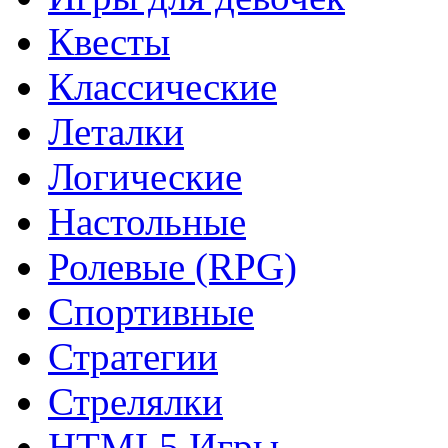
Квесты
Классические
Леталки
Логические
Настольные
Ролевые (RPG)
Спортивные
Стратегии
Стрелялки
HTML5 Игры