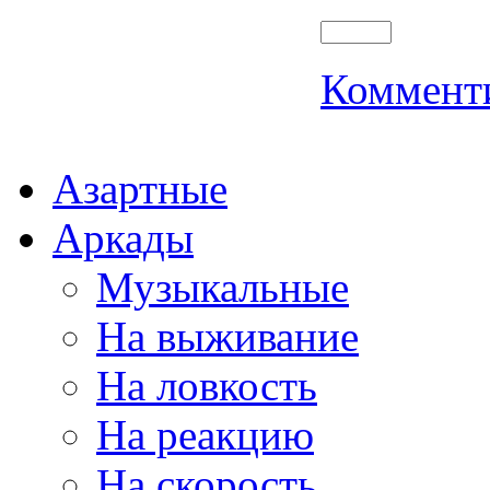
Коммент
Азартные
Аркады
Музыкальные
На выживание
На ловкость
На реакцию
На скорость