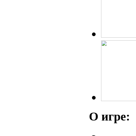
О игре: