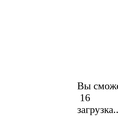
Вы сможе
16
загрузка..