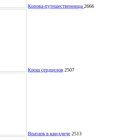
Корова-путешественница
2666
Крош сердцелов
2507
Вратарь в квиддиче
2513