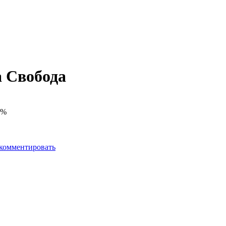
 Свобода
0%
комментировать