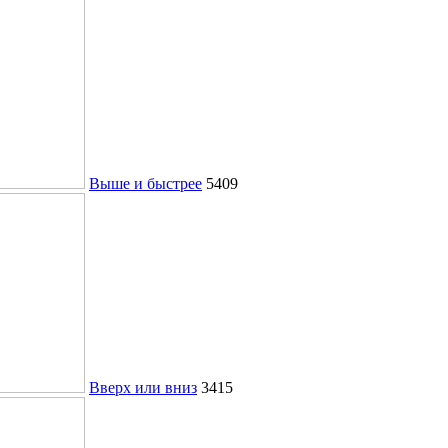
Выше и быстрее
5409
Вверх или вниз
3415