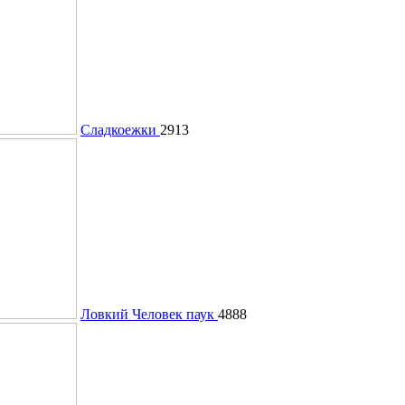
Сладкоежки
2913
Ловкий Человек паук
4888