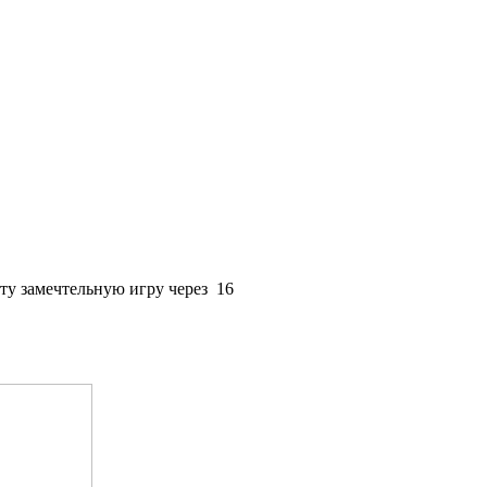
эту замечтельную игру через
16