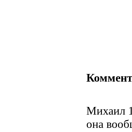
Коммен
Михаил
она вооб