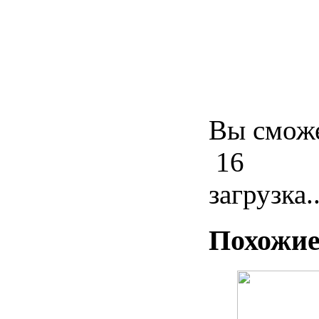
Вы сможе
16
загрузка..
Похожие