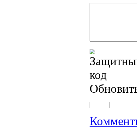
Обновит
Коммент