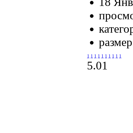
18 Янв
просмо
катего
размер
1
1
1
1
1
1
1
1
1
1
5.0
1