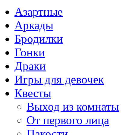
Азартные
Аркады
Бродилки
Гонки
Драки
Игры для девочек
Квесты
Выход из комнаты
От первого лица
Пакости