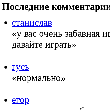
Последние комментари
станислав
«у вас очень забавная 
давайте играть»
гусь
«нормально»
егор