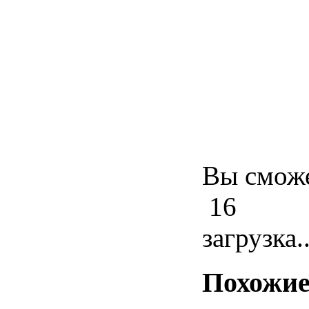
Вы сможе
16
загрузка..
Похожие