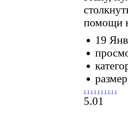
столкнут
помощи к
19 Янв
просмо
катего
размер
1
1
1
1
1
1
1
1
1
1
5.0
1