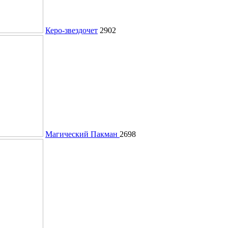
Керо-звездочет
2902
Магический Пакман
2698