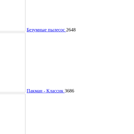
Безумные пылесос
2648
Пакман - Классик
3686