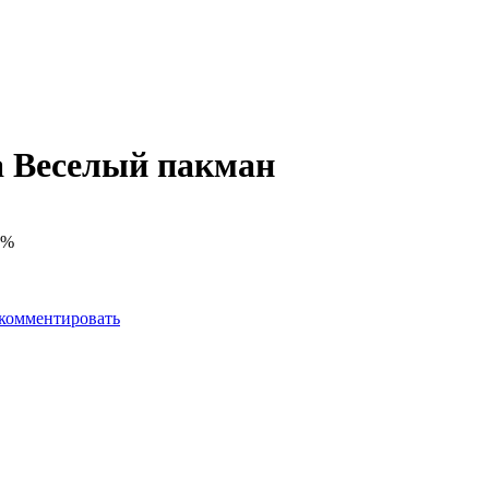
 Веселый пакман
0%
комментировать