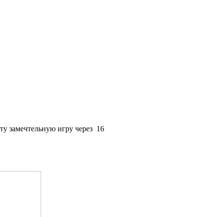
эту замечтельную игру через
16