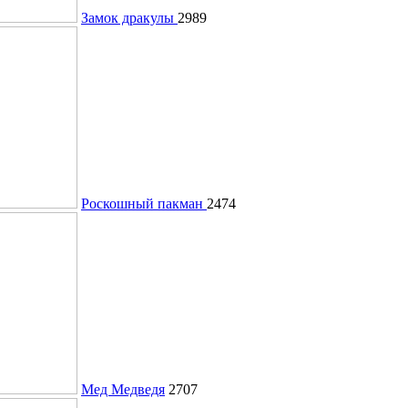
Замок дракулы
2989
Роскошный пакман
2474
Мед Медведя
2707