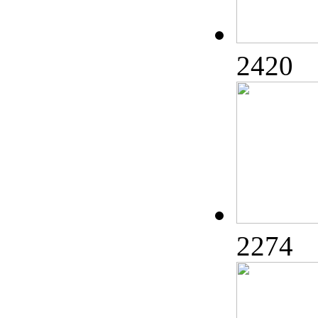
2420
2274