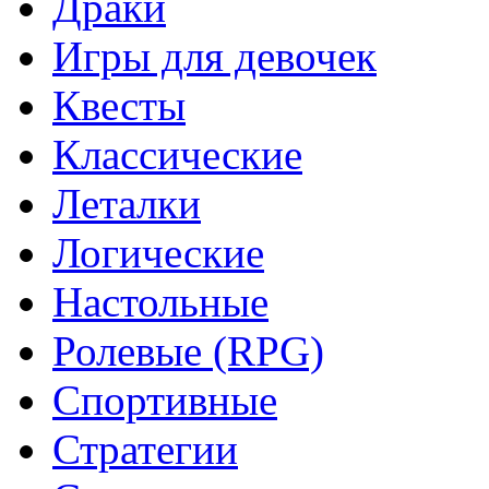
Драки
Игры для девочек
Квесты
Классические
Леталки
Логические
Настольные
Ролевые (RPG)
Спортивные
Стратегии