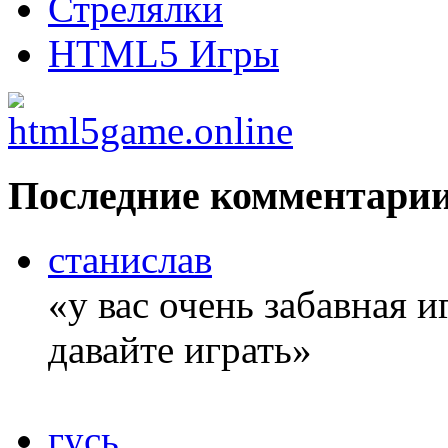
Стрелялки
HTML5 Игры
Последние комментари
станислав
«у вас очень забавная 
давайте играть»
гусь