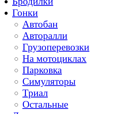
Бродилки
Гонки
Автобан
Авторалли
Грузоперевозки
На мотоциклах
Парковка
Симуляторы
Триал
Остальные