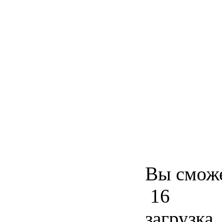
Вы сможе
16
загрузка..