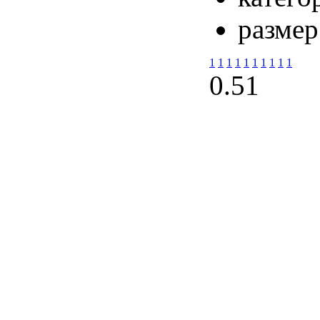
размер
1
1
1
1
1
1
1
1
1
1
0.5
1