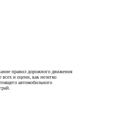
знание правил дорожного движения
 всех и оцени, как нелегко
стоящего автомобильного
грай.