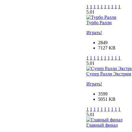
1
1
1
1
1
1
1
1
1
1
5.0
1
Турбо Ралли
Играть!
2849
7127 KB
1
1
1
1
1
1
1
1
1
1
5.0
1
Супер Ралли Экстрим
Играть!
3599
5051 KB
1
1
1
1
1
1
1
1
1
1
5.0
1
Главный финал