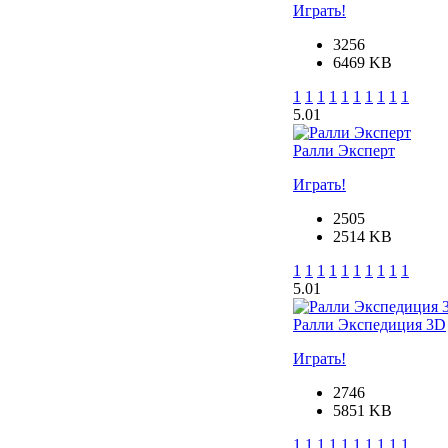
Играть!
3256
6469 KB
1
1
1
1
1
1
1
1
1
1
5.0
1
Ралли Эксперт
Играть!
2505
2514 KB
1
1
1
1
1
1
1
1
1
1
5.0
1
Ралли Экспедиция 3D
Играть!
2746
5851 KB
1
1
1
1
1
1
1
1
1
1