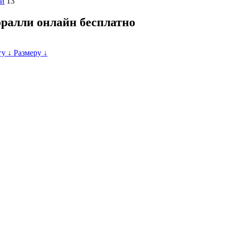
ки
13
оралли онлайн бесплатно
гу ↓
Размеру ↓