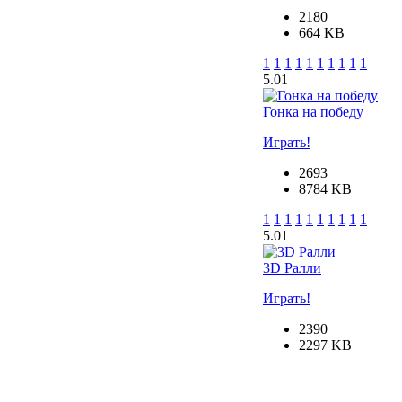
2180
664 KB
1
1
1
1
1
1
1
1
1
1
5.0
1
Гонка на победу
Играть!
2693
8784 KB
1
1
1
1
1
1
1
1
1
1
5.0
1
3D Ралли
Играть!
2390
2297 KB