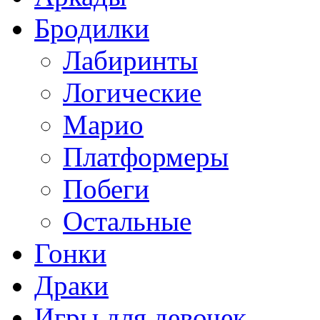
Бродилки
Лабиринты
Логические
Марио
Платформеры
Побеги
Остальные
Гонки
Драки
Игры для девочек