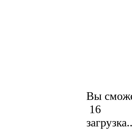
Вы сможе
16
загрузка..