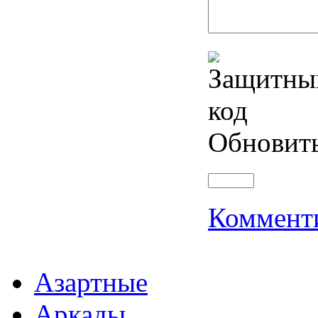
Обновит
Коммент
Азартные
Аркады