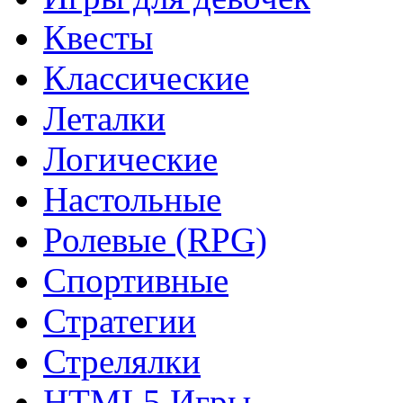
Квесты
Классические
Леталки
Логические
Настольные
Ролевые (RPG)
Спортивные
Стратегии
Стрелялки
HTML5 Игры