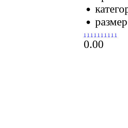
катего
размер
1
1
1
1
1
1
1
1
1
1
0.0
0