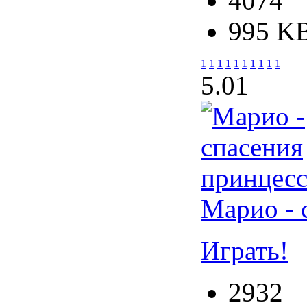
4074
995 K
1
1
1
1
1
1
1
1
1
1
5.0
1
Марио - 
Играть!
2932