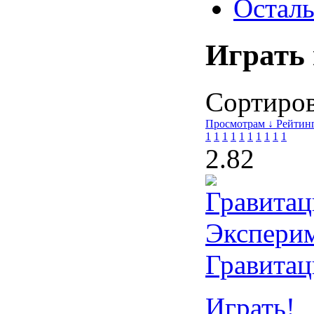
Осталь
Играть 
Сортирова
Просмотрам ↓
Рейтин
1
1
1
1
1
1
1
1
1
1
2.8
2
Гравитац
Играть!