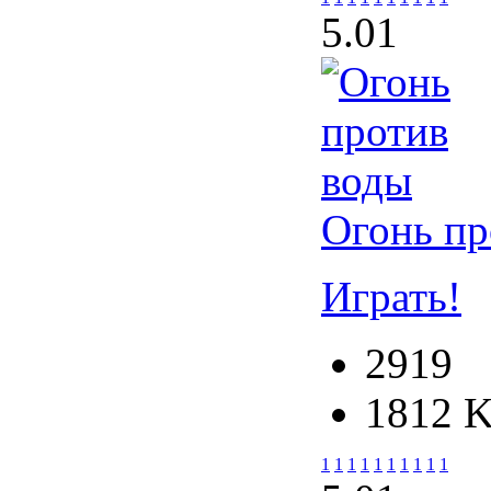
5.0
1
Огонь пр
Играть!
2919
1812 
1
1
1
1
1
1
1
1
1
1