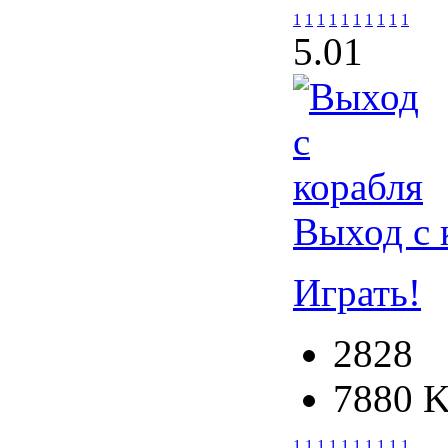
1
1
1
1
1
1
1
1
1
1
5.0
1
Выход с 
Играть!
2828
7880 
1
1
1
1
1
1
1
1
1
1