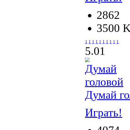
2862
3500 
1
1
1
1
1
1
1
1
1
1
5.0
1
Думай го
Играть!