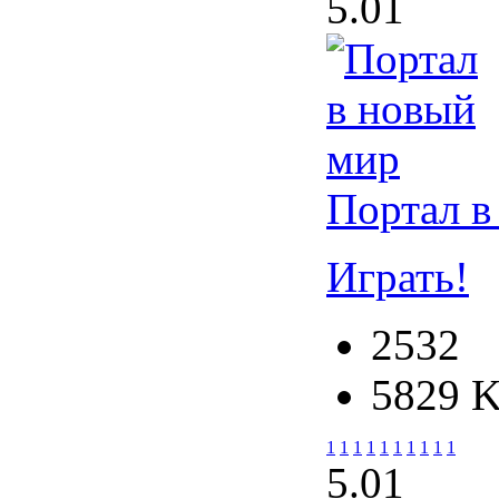
5.0
1
Портал в
Играть!
2532
5829 
1
1
1
1
1
1
1
1
1
1
5.0
1