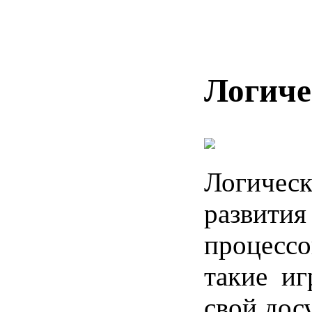
Логиче
Логическ
развития
процессо
такие иг
свой дос