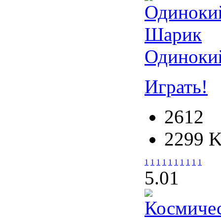
Одиноки
Играть!
2612
2299 
1
1
1
1
1
1
1
1
1
1
5.0
1