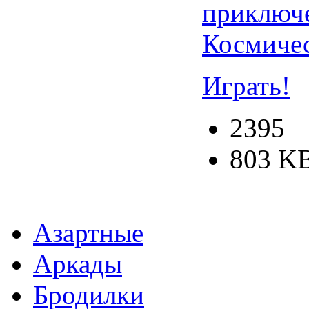
Космиче
Играть!
2395
803 K
Азартные
Аркады
Бродилки