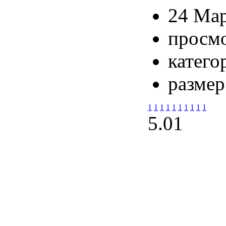
24 Мар
просмо
катего
размер
1
1
1
1
1
1
1
1
1
1
5.0
1