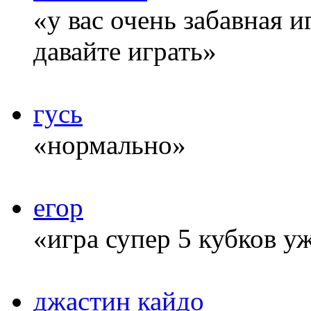
«у вас очень забавная 
давайте играть»
гусь
«нормально»
егор
«игра супер 5 кубков у
джастин кайдо