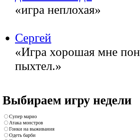
«игра неплохая»
Сергей
«Игра хорошая мне понр
пыхтел.»
Выбираем игру недели
Супер марио
Атака монстров
Гонки на выживания
Одеть барби