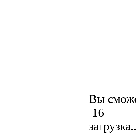
Вы сможе
16
загрузка..