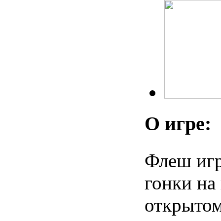
О игре:
Флеш игр
гонки на
открытом