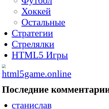
Футбол
Хоккей
Остальные
Стратегии
Стрелялки
HTML5 Игры
Последние комментари
станислав