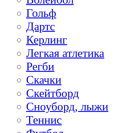
Гольф
Дартс
Керлинг
Легкая атлетика
Регби
Скачки
Скейтборд
Сноуборд, лыжи
Теннис