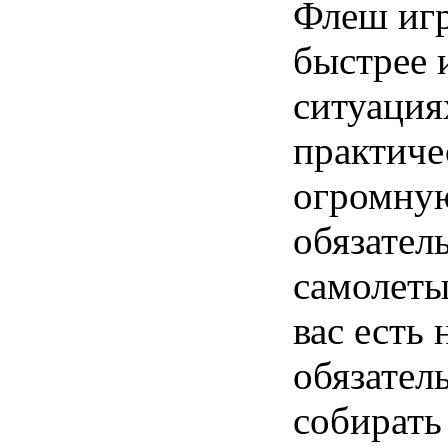
Флеш игр
быстрее 
ситуация
практиче
огромную
обязател
самолеты
вас есть 
обязател
собирать