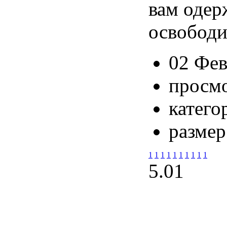
вам одер
освободи
02 Фев
просмо
катего
размер
1
1
1
1
1
1
1
1
1
1
5.0
1