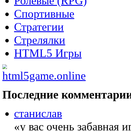
Ролевые (RPG)
Спортивные
Стратегии
Стрелялки
HTML5 Игры
Последние комментари
станислав
«у вас очень забавная 