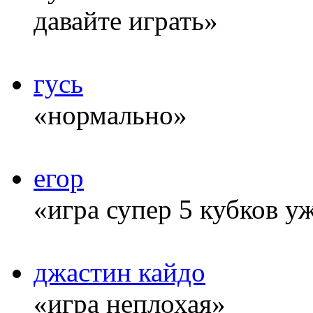
давайте играть»
гусь
«нормально»
егор
«игра супер 5 кубков у
джастин кайдо
«игра неплохая»