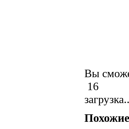
Вы сможе
16
загрузка..
Похожие