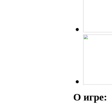
О игре: