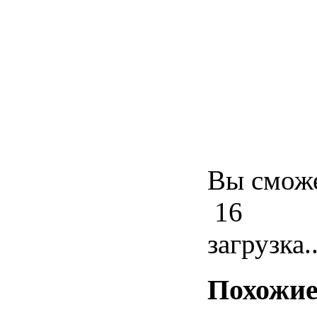
Вы сможе
16
загрузка..
Похожие