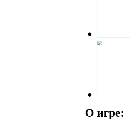
О игре: