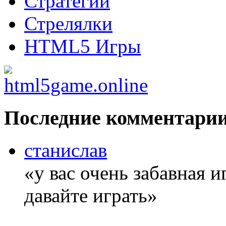
Стратегии
Стрелялки
HTML5 Игры
Последние комментари
станислав
«у вас очень забавная 
давайте играть»