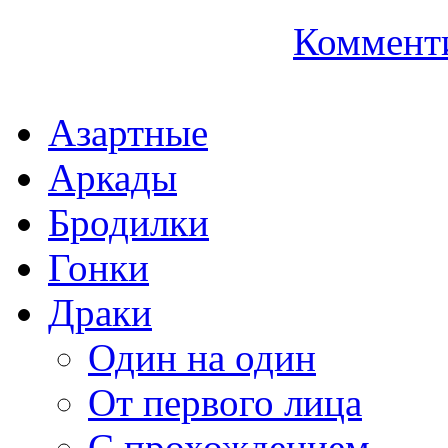
Коммент
Азартные
Аркады
Бродилки
Гонки
Драки
Один на один
От первого лица
С прохождением