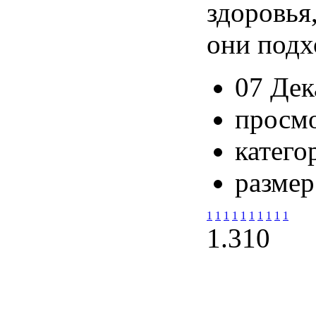
здоровья
они подх
07 Дек
просмо
катего
размер
1
1
1
1
1
1
1
1
1
1
1.3
10