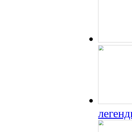
леген